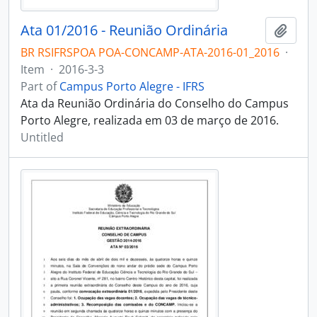
Ata 01/2016 - Reunião Ordinária
Add t
BR RSIFRSPOA POA-CONCAMP-ATA-2016-01_2016
·
Item
·
2016-3-3
Part of
Campus Porto Alegre - IFRS
Ata da Reunião Ordinária do Conselho do Campus
Porto Alegre, realizada em 03 de março de 2016.
Untitled