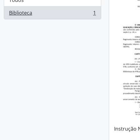
Todos
Biblioteca
1
, 1 resultados
Instrução 