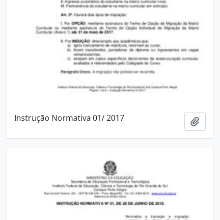
Instrução Normativa 01/ 2017
Adici