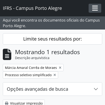
Skip to main content
IFRS - Campus Porto Alegre
Togg
Aqui você encontra os documentos oficiais do Campus
Porto Alegre.
Limite seus resultados por:
Mostrando 1 resultados
Descrição arquivística
Remover filtro:
Márcia Amaral Corrêa de Moraes
Remover filtro:
Processo seletivo simplificado
Opções avançadas de busca
Visualizar impressão