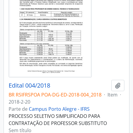
Edital 004/2018
Adici
BR RSIFRSPOA POA-DG-ED-2018-004_2018
·
Item
·
2018-2-20
Parte de
Campus Porto Alegre - IFRS
PROCESSO SELETIVO SIMPLIFICADO PARA
CONTRATAÇÃO DE PROFESSOR SUBSTITUTO
Sem título