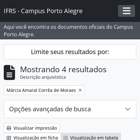
Skip to main content
IFRS - Campus Porto Alegre
Togg
Aqui você encontra os documentos oficiais do Campus
Porto Alegre.
Limite seus resultados por:
Mostrando 4 resultados
Descrição arquivística
Remover filtro:
Márcia Amaral Corrêa de Moraes
Opções avançadas de busca
Visualizar impressão
Visualização em ficha
Visualização em tabela