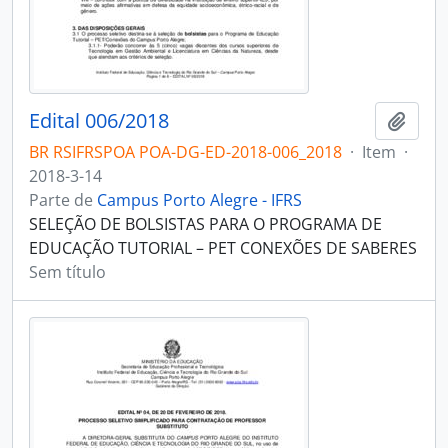
Edital 006/2018
Adici
BR RSIFRSPOA POA-DG-ED-2018-006_2018
·
Item
·
2018-3-14
Parte de
Campus Porto Alegre - IFRS
SELEÇÃO DE BOLSISTAS PARA O PROGRAMA DE
EDUCAÇÃO TUTORIAL – PET CONEXÕES DE SABERES
Sem título