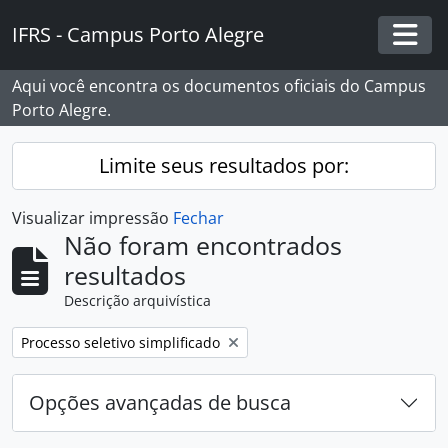
Skip to main content
IFRS - Campus Porto Alegre
Togg
Aqui você encontra os documentos oficiais do Campus
Porto Alegre.
Limite seus resultados por:
Visualizar impressão
Fechar
Não foram encontrados
resultados
Descrição arquivística
Remover filtro:
Processo seletivo simplificado
Opções avançadas de busca