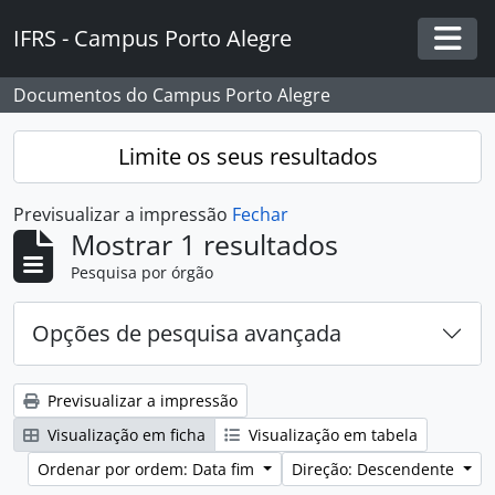
Skip to main content
IFRS - Campus Porto Alegre
Togg
Documentos do Campus Porto Alegre
Limite os seus resultados
Previsualizar a impressão
Fechar
Mostrar 1 resultados
Pesquisa por órgão
Opções de pesquisa avançada
Previsualizar a impressão
Visualização em ficha
Visualização em tabela
Ordenar por ordem: Data fim
Direção: Descendente