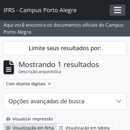
Skip to main content
IFRS - Campus Porto Alegre
Togg
Aqui você encontra os documentos oficiais do Campus
Porto Alegre.
Limite seus resultados por:
Mostrando 1 resultados
Descrição arquivística
Remover filtro:
Com objetos digitais
Opções avançadas de busca
Visualizar impressão
Visualização em ficha
Visualização em tabela