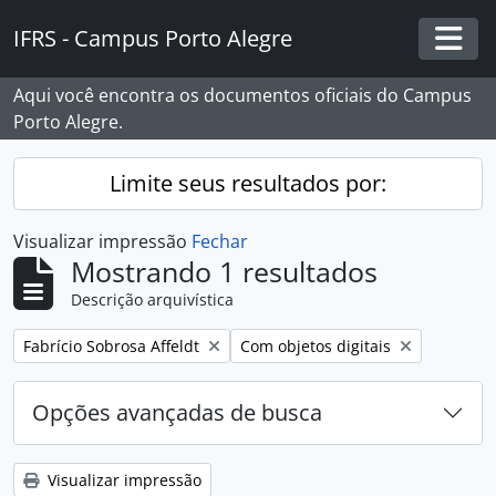
Skip to main content
IFRS - Campus Porto Alegre
Togg
Aqui você encontra os documentos oficiais do Campus
Porto Alegre.
Limite seus resultados por:
Visualizar impressão
Fechar
Mostrando 1 resultados
Descrição arquivística
Remover filtro:
Remover filtro:
Fabrício Sobrosa Affeldt
Com objetos digitais
Opções avançadas de busca
Visualizar impressão