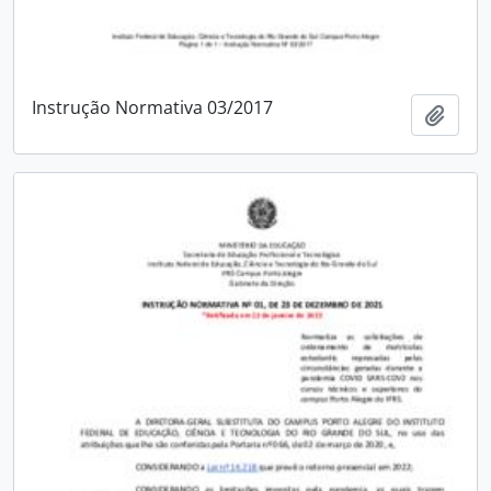
Instrução Normativa 03/2017
Adici