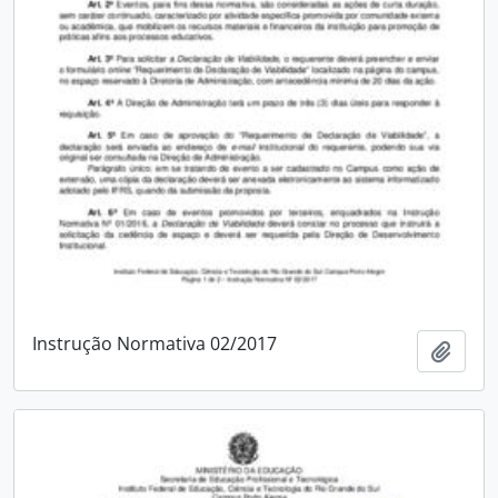
Instrução Normativa 02/2017
Adici