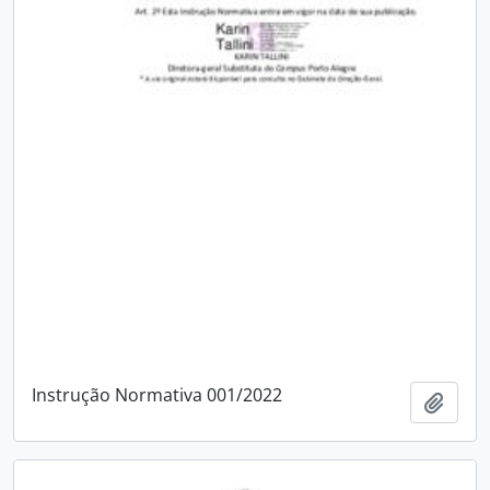
Instrução Normativa 001/2022
Adici