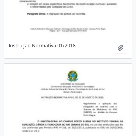
Instrução Normativa 01/2018
Adici