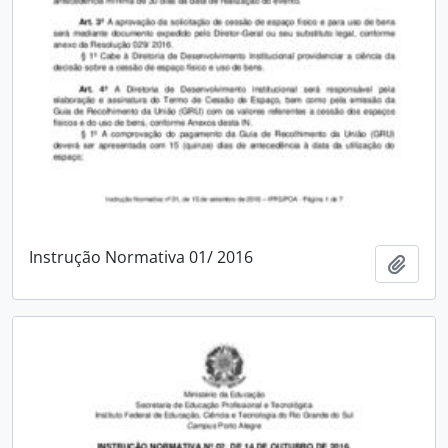
Instrução Normativa 01/ 2016
Adici