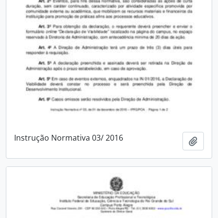
Instrução Normativa 03/ 2016
Adici