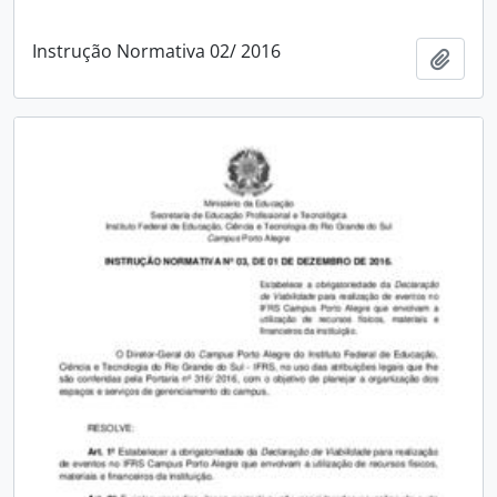
Instrução Normativa 02/ 2016
Adici