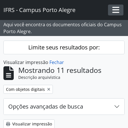
Skip to main content
IFRS - Campus Porto Alegre
Togg
Aqui você encontra os documentos oficiais do Campus
Porto Alegre.
Limite seus resultados por:
Visualizar impressão
Fechar
Mostrando 11 resultados
Descrição arquivística
Remover filtro:
Com objetos digitais
Opções avançadas de busca
Visualizar impressão