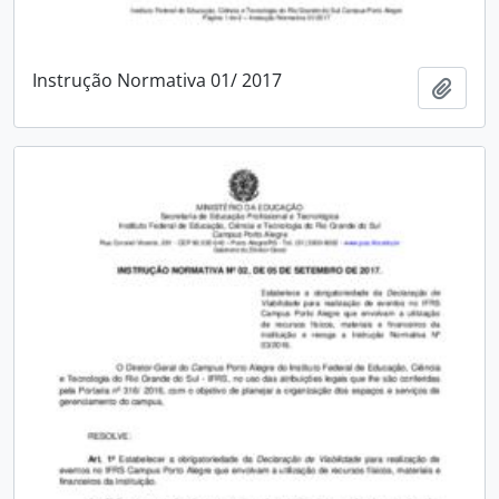
Instrução Normativa 01/ 2017
Adici