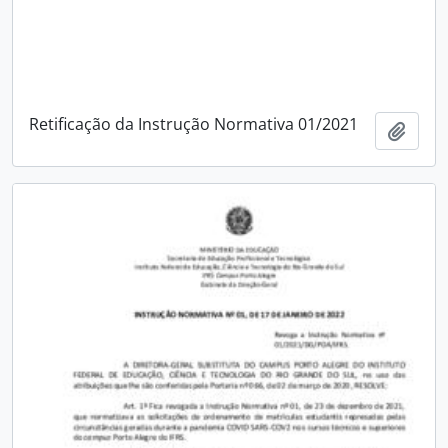
Retificação da Instrução Normativa 01/2021
Adici