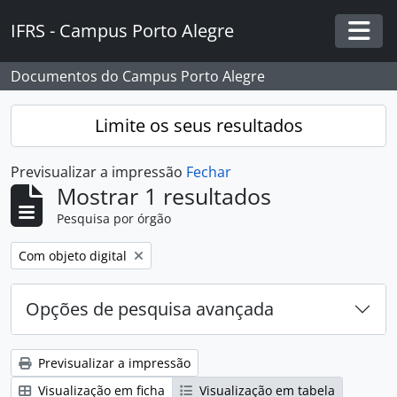
Skip to main content
IFRS - Campus Porto Alegre
Togg
Documentos do Campus Porto Alegre
Limite os seus resultados
Previsualizar a impressão
Fechar
Mostrar 1 resultados
Pesquisa por órgão
Remover filtro:
Com objeto digital
Opções de pesquisa avançada
Previsualizar a impressão
Visualização em ficha
Visualização em tabela