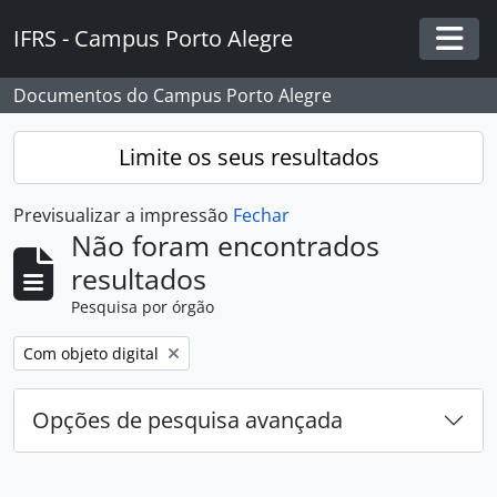
Skip to main content
IFRS - Campus Porto Alegre
Togg
Documentos do Campus Porto Alegre
Limite os seus resultados
Previsualizar a impressão
Fechar
Não foram encontrados
resultados
Pesquisa por órgão
Remover filtro:
Com objeto digital
Opções de pesquisa avançada