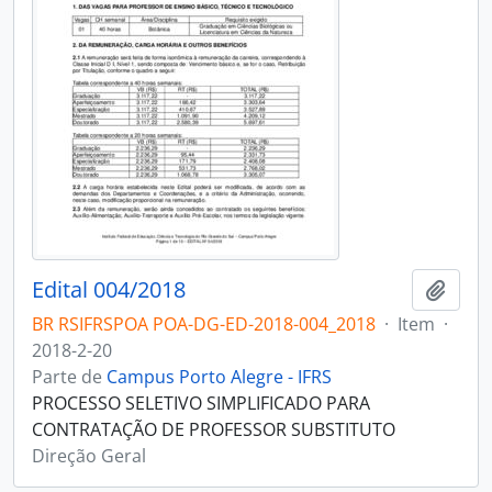
Edital 004/2018
Adici
BR RSIFRSPOA POA-DG-ED-2018-004_2018
·
Item
·
2018-2-20
Parte de
Campus Porto Alegre - IFRS
PROCESSO SELETIVO SIMPLIFICADO PARA
CONTRATAÇÃO DE PROFESSOR SUBSTITUTO
Direção Geral