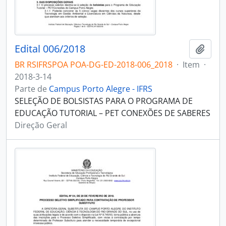
Edital 006/2018
Adici
BR RSIFRSPOA POA-DG-ED-2018-006_2018
·
Item
·
2018-3-14
Parte de
Campus Porto Alegre - IFRS
SELEÇÃO DE BOLSISTAS PARA O PROGRAMA DE
EDUCAÇÃO TUTORIAL – PET CONEXÕES DE SABERES
Direção Geral