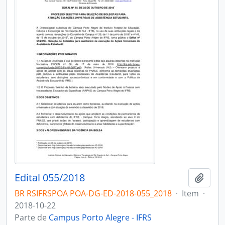
Edital 055/2018
Adici
BR RSIFRSPOA POA-DG-ED-2018-055_2018
·
Item
·
2018-10-22
Parte de
Campus Porto Alegre - IFRS