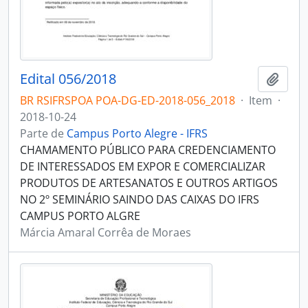
Edital 056/2018
Adici
BR RSIFRSPOA POA-DG-ED-2018-056_2018
·
Item
·
2018-10-24
Parte de
Campus Porto Alegre - IFRS
CHAMAMENTO PÚBLICO PARA CREDENCIAMENTO
DE INTERESSADOS EM EXPOR E COMERCIALIZAR
PRODUTOS DE ARTESANATOS E OUTROS ARTIGOS
NO 2º SEMINÁRIO SAINDO DAS CAIXAS DO IFRS
CAMPUS PORTO ALGRE
Márcia Amaral Corrêa de Moraes