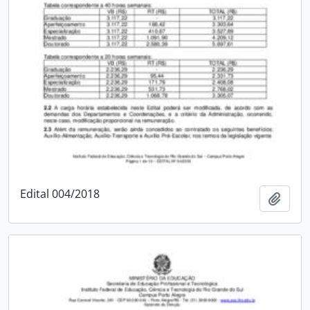
Edital 004/2018
Adici