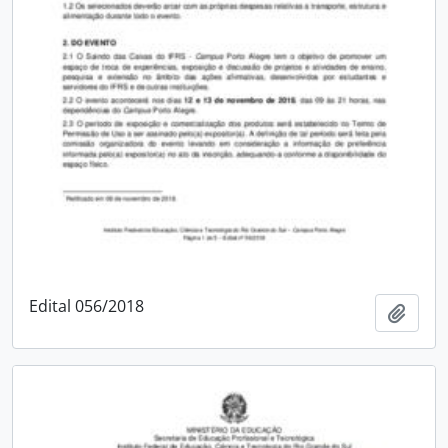
Edital 056/2018
Adici