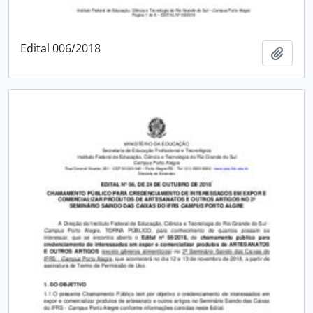
Edital 006/2018
Adici