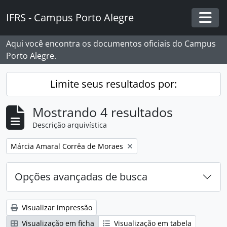
Skip to main content
IFRS - Campus Porto Alegre
Togg
Aqui você encontra os documentos oficiais do Campus
Porto Alegre.
Limite seus resultados por:
Mostrando 4 resultados
Descrição arquivística
Remover filtro:
Márcia Amaral Corrêa de Moraes
Opções avançadas de busca
Visualizar impressão
Visualização em ficha
Visualização em tabela