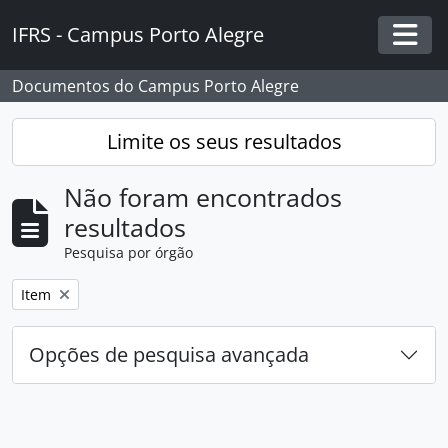
Skip to main content
IFRS - Campus Porto Alegre
Togg
Documentos do Campus Porto Alegre
Limite os seus resultados
Não foram encontrados
resultados
Pesquisa por órgão
Remover filtro:
Item
Opções de pesquisa avançada