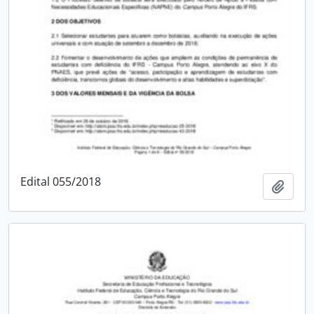
Edital 055/2018
Adici