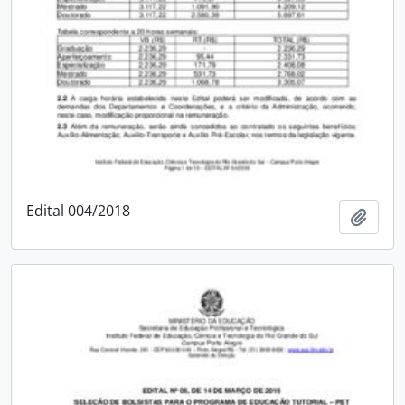
Edital 004/2018
Adici