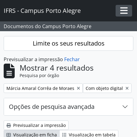
Skip to main content
IFRS - Campus Porto Alegre
Togg
Documentos do Campus Porto Alegre
Limite os seus resultados
Previsualizar a impressão
Fechar
Mostrar 4 resultados
Pesquisa por órgão
Remover filtro:
Remover filtro:
Márcia Amaral Corrêa de Moraes
Com objeto digital
Opções de pesquisa avançada
Previsualizar a impressão
Visualização em ficha
Visualização em tabela