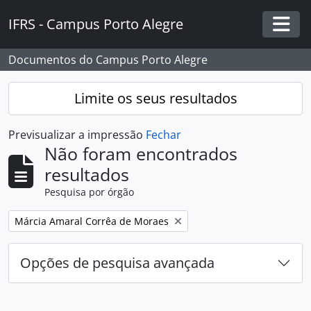
Skip to main content
IFRS - Campus Porto Alegre
Togg
Documentos do Campus Porto Alegre
Limite os seus resultados
Previsualizar a impressão
Fechar
Não foram encontrados
resultados
Pesquisa por órgão
Remover filtro:
Márcia Amaral Corrêa de Moraes
Opções de pesquisa avançada