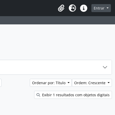
sque na página de navegação
Entrar
Idioma
Atalhos
Ordenar por: Título
Ordem: Crescente
Exibir 1 resultados com objetos digitais