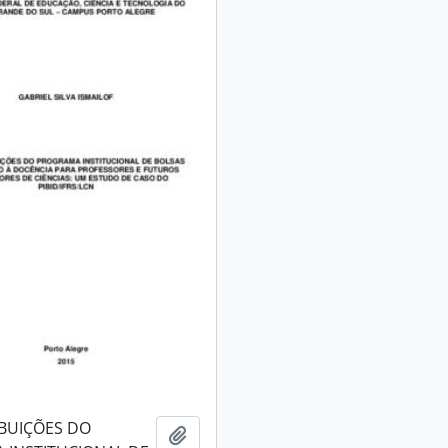
BUIÇÕES DO
Adicionar a área de transferência