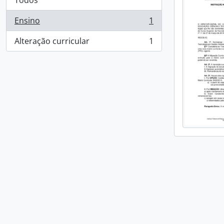
Todos
Ensino
1
, 1 resultados
Alteração curricular
1
, 1 resultados