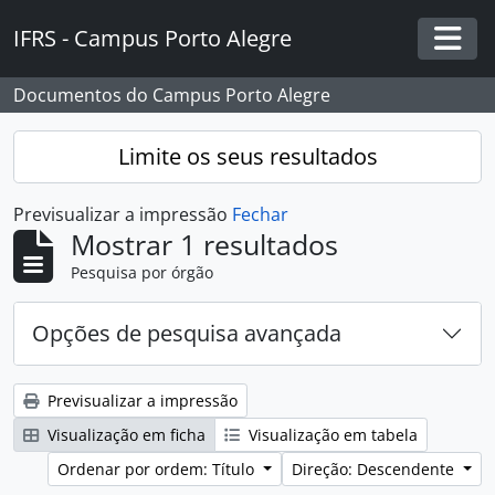
Skip to main content
IFRS - Campus Porto Alegre
Togg
Documentos do Campus Porto Alegre
Limite os seus resultados
Previsualizar a impressão
Fechar
Mostrar 1 resultados
Pesquisa por órgão
Opções de pesquisa avançada
Previsualizar a impressão
Visualização em ficha
Visualização em tabela
Ordenar por ordem: Título
Direção: Descendente