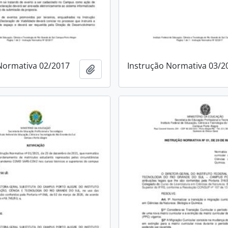
Normativa 02/2017
Instrução Normativa 03/2
Add to clipboard