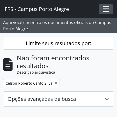
Skip to main content
IFRS - Campus Porto Alegre
Togg
Aqui você encontra os documentos oficiais do Campus
Porto Alegre.
Limite seus resultados por:
Não foram encontrados
resultados
Descrição arquivística
Remover filtro:
Celson Roberto Canto Silva
Opções avançadas de busca