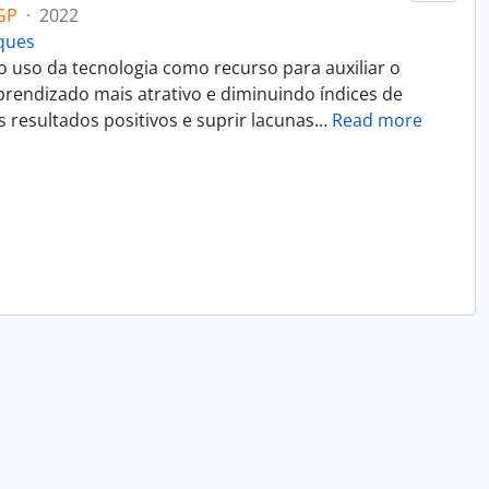
GP
·
2022
rques
 uso da tecnologia como recurso para auxiliar o
rendizado mais atrativo e diminuindo índices de
 resultados positivos e suprir lacunas
…
Read more