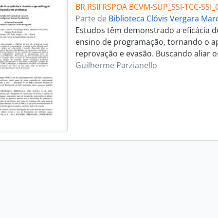
BR RSIFRSPOA BCVM-SUP_SSI-TCC-SSI_
Parte de
Biblioteca Clóvis Vergara Ma
Estudos têm demonstrado a eficácia do
ensino de programação, tornando o ap
reprovação e evasão. Buscando aliar os
Guilherme Parzianello