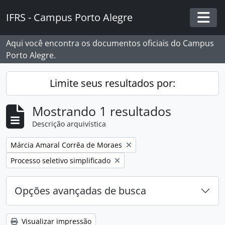
Skip to main content
IFRS - Campus Porto Alegre
Togg
Aqui você encontra os documentos oficiais do Campus
Porto Alegre.
Limite seus resultados por:
Mostrando 1 resultados
Descrição arquivística
Remover filtro:
Márcia Amaral Corrêa de Moraes
Remover filtro:
Processo seletivo simplificado
Opções avançadas de busca
Visualizar impressão