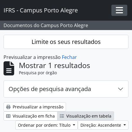
Skip to main content
IFRS - Campus Porto Alegre
Togg
Documentos do Campus Porto Alegre
Limite os seus resultados
Previsualizar a impressão
Fechar
Mostrar 1 resultados
Pesquisa por órgão
Opções de pesquisa avançada
Previsualizar a impressão
Visualização em ficha
Visualização em tabela
Ordenar por ordem: Título
Direção: Ascendente