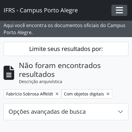
Skip to main content
IFRS - Campus Porto Alegre
Togg
Aqui você encontra os documentos oficiais do Campus
Porto Alegre.
Limite seus resultados por:
Não foram encontrados
resultados
Descrição arquivística
Remover filtro:
Remover filtro:
Fabrício Sobrosa Affeldt
Com objetos digitais
Opções avançadas de busca