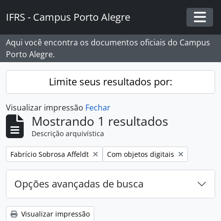
Skip to main content
IFRS - Campus Porto Alegre
Togg
Aqui você encontra os documentos oficiais do Campus
Porto Alegre.
Limite seus resultados por:
Visualizar impressão
Fechar
Mostrando 1 resultados
Descrição arquivística
Remover filtro:
Remover filtro:
Fabrício Sobrosa Affeldt
Com objetos digitais
Opções avançadas de busca
Visualizar impressão