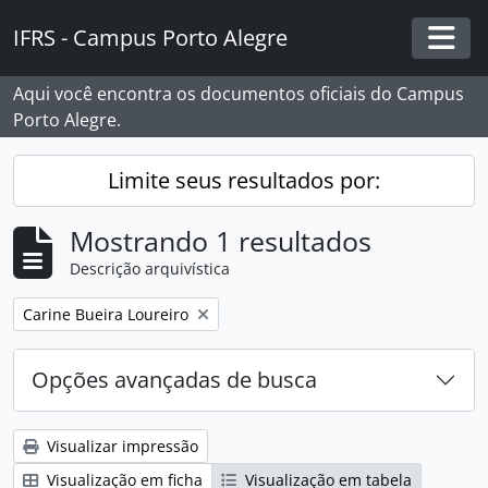
Skip to main content
IFRS - Campus Porto Alegre
Togg
Aqui você encontra os documentos oficiais do Campus
Porto Alegre.
Limite seus resultados por:
Mostrando 1 resultados
Descrição arquivística
Remover filtro:
Carine Bueira Loureiro
Opções avançadas de busca
Visualizar impressão
Visualização em ficha
Visualização em tabela