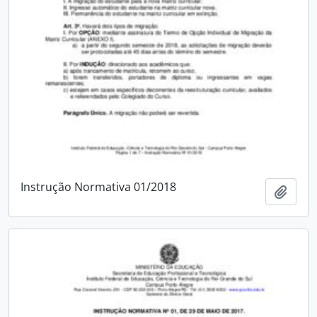
Instrução Normativa 01/2018
Adici