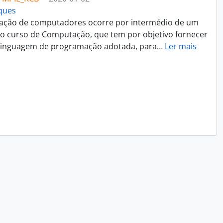
rques
ação de computadores ocorre por intermédio de um
 do curso de Computação, que tem por objetivo fornecer
a linguagem de programação adotada, para
…
Ler mais