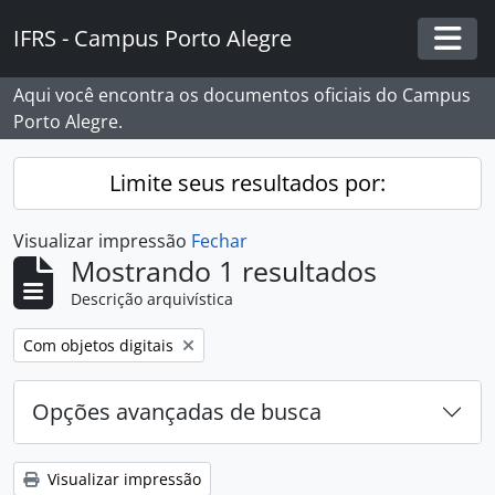
Skip to main content
IFRS - Campus Porto Alegre
Togg
Aqui você encontra os documentos oficiais do Campus
Porto Alegre.
Limite seus resultados por:
Visualizar impressão
Fechar
Mostrando 1 resultados
Descrição arquivística
Remover filtro:
Com objetos digitais
Opções avançadas de busca
Visualizar impressão