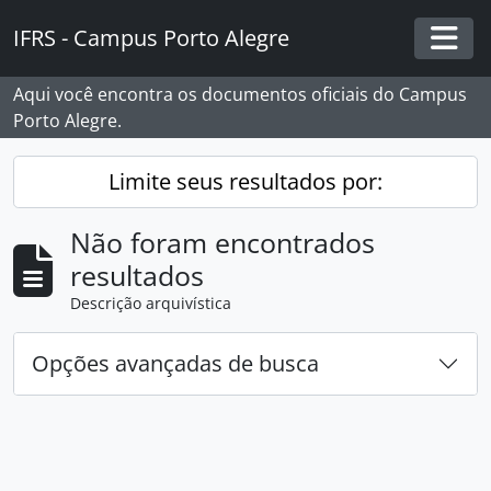
Skip to main content
IFRS - Campus Porto Alegre
Togg
Aqui você encontra os documentos oficiais do Campus
Porto Alegre.
Limite seus resultados por:
Não foram encontrados
resultados
Descrição arquivística
Opções avançadas de busca