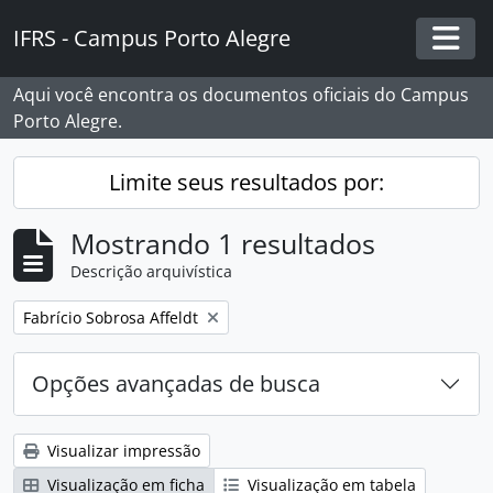
Skip to main content
IFRS - Campus Porto Alegre
Togg
Aqui você encontra os documentos oficiais do Campus
Porto Alegre.
Limite seus resultados por:
Mostrando 1 resultados
Descrição arquivística
Remover filtro:
Fabrício Sobrosa Affeldt
Opções avançadas de busca
Visualizar impressão
Visualização em ficha
Visualização em tabela