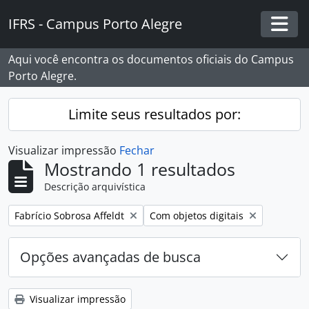
Skip to main content
IFRS - Campus Porto Alegre
Togg
Aqui você encontra os documentos oficiais do Campus
Porto Alegre.
Limite seus resultados por:
Visualizar impressão
Fechar
Mostrando 1 resultados
Descrição arquivística
Remover filtro:
Remover filtro:
Fabrício Sobrosa Affeldt
Com objetos digitais
Opções avançadas de busca
Visualizar impressão