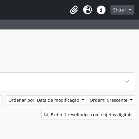
sque na página de navegação
Entrar
Idioma
Atalhos
Ordenar por: Data de modificação
Ordem: Crescente
Exibir 1 resultados com objetos digitais