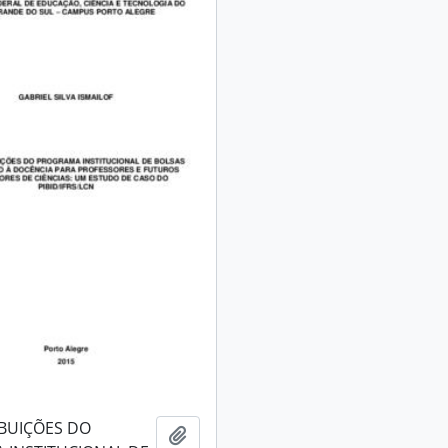
BUIÇÕES DO
Adicionar a área de transferência