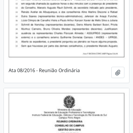
Ata 08/2016 - Reunião Ordinária
Adici