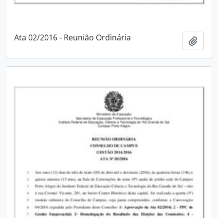
Ata 02/2016 - Reunião Ordinária
Adici