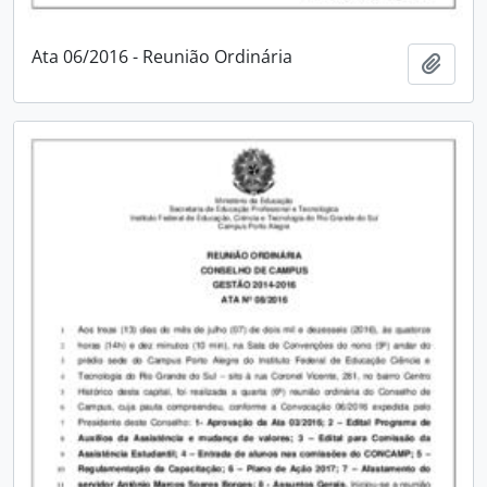
Ata 06/2016 - Reunião Ordinária
Adici