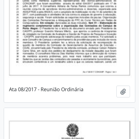
Ata 08/2017 - Reunião Ordinária
Adici