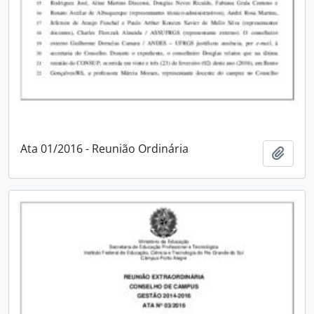
Ata 01/2016 - Reunião Ordinária
Adici