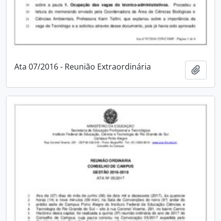
Ata 07/2016 - Reunião Extraordinária
Adici