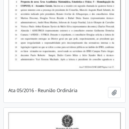
Ata 05/2016 - Reunião Ordinária
Adici