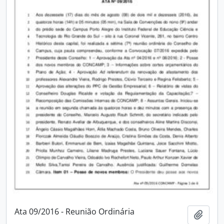
Ata 09/2016 - Reunião Ordinária
Adici