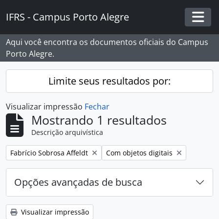
Skip to main content
IFRS - Campus Porto Alegre
Togg
Aqui você encontra os documentos oficiais do Campus
Porto Alegre.
Limite seus resultados por:
Visualizar impressão
Fechar
Mostrando 1 resultados
Descrição arquivística
Remover filtro:
Remover filtro:
Fabrício Sobrosa Affeldt
Com objetos digitais
Opções avançadas de busca
Visualizar impressão