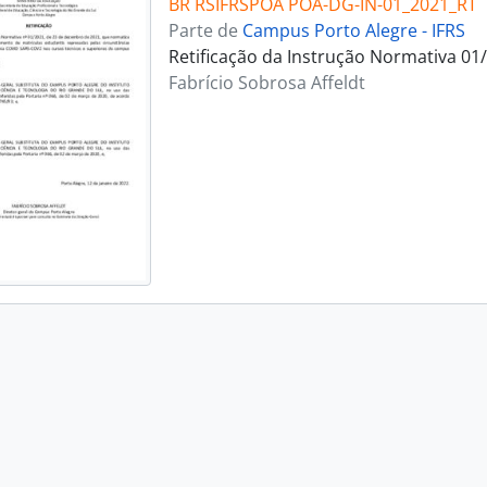
BR RSIFRSPOA POA-DG-IN-01_2021_RT
Parte de
Campus Porto Alegre - IFRS
Retificação da Instrução Normativa 01
Fabrício Sobrosa Affeldt