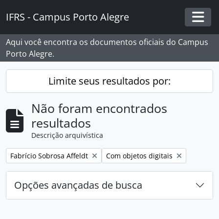
Skip to main content
IFRS - Campus Porto Alegre
Togg
Aqui você encontra os documentos oficiais do Campus
Porto Alegre.
Limite seus resultados por:
Não foram encontrados
resultados
Descrição arquivística
Remover filtro:
Remover filtro:
Fabrício Sobrosa Affeldt
Com objetos digitais
Opções avançadas de busca