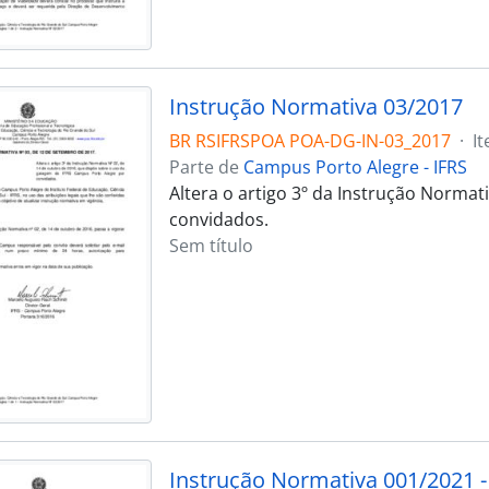
Instrução Normativa 03/2017
BR RSIFRSPOA POA-DG-IN-03_2017
·
I
Parte de
Campus Porto Alegre - IFRS
Altera o artigo 3º da Instrução Norma
convidados.
Sem título
Instrução Normativa 001/2021 