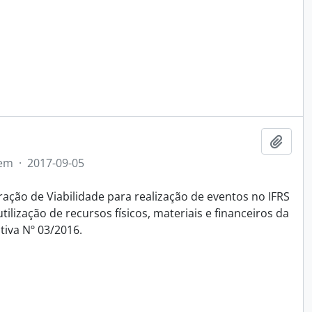
Adici
tem
·
2017-09-05
ação de Viabilidade para realização de eventos no IFRS
lização de recursos físicos, materiais e financeiros da
tiva Nº 03/2016.