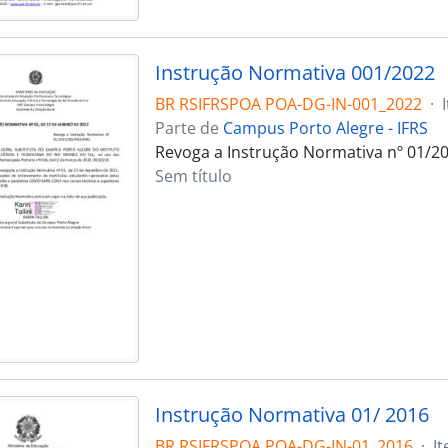
Instrução Normativa 001/2022
BR RSIFRSPOA POA-DG-IN-001_2022
·
Parte de
Campus Porto Alegre - IFRS
Revoga a Instrução Normativa nº 01/20
Sem título
Instrução Normativa 01/ 2016
BR RSIFRSPOA POA-DG-IN-01_2016
·
I