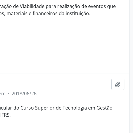
ração de Viabilidade para realização de eventos que
s, materiais e financeiros da instituição.
Adici
tem
·
2018/06/26
icular do Curso Superior de Tecnologia em Gestão
IFRS.