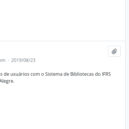
Adici
tem
·
2019/08/23
 de usuários com o Sistema de Bibliotecas do IFRS
Alegre.