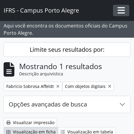
Skip to main content
IFRS - Campus Porto Alegre
Togg
Aqui você encontra os documentos oficiais do Campus
Porto Alegre.
Limite seus resultados por:
Mostrando 1 resultados
Descrição arquivística
Remover filtro:
Remover filtro:
Fabrício Sobrosa Affeldt
Com objetos digitais
Opções avançadas de busca
Visualizar impressão
Visualização em ficha
Visualização em tabela