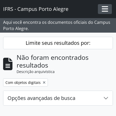
Skip to main content
IFRS - Campus Porto Alegre
Togg
Aqui você encontra os documentos oficiais do Campus
Porto Alegre.
Limite seus resultados por:
Não foram encontrados
resultados
Descrição arquivística
Remover filtro:
Com objetos digitais
Opções avançadas de busca