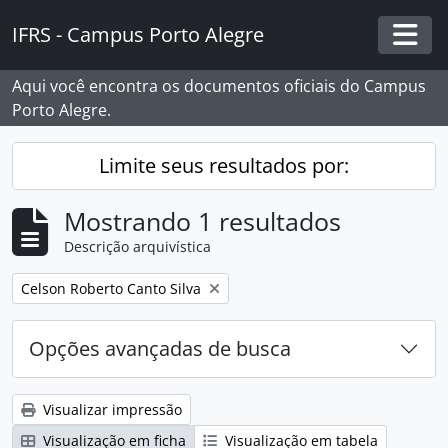
Skip to main content
IFRS - Campus Porto Alegre
Togg
Aqui você encontra os documentos oficiais do Campus
Porto Alegre.
Limite seus resultados por:
Mostrando 1 resultados
Descrição arquivística
Remover filtro:
Celson Roberto Canto Silva
Opções avançadas de busca
Visualizar impressão
Visualização em ficha
Visualização em tabela