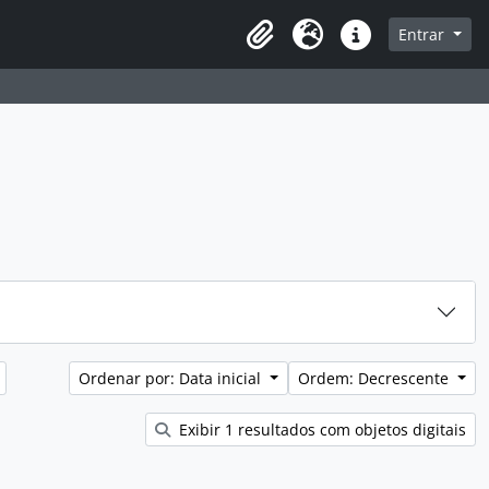
sque na página de navegação
Entrar
Idioma
Atalhos
Ordenar por: Data inicial
Ordem: Decrescente
Exibir 1 resultados com objetos digitais