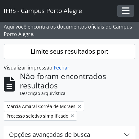
Skip to main content
IFRS - Campus Porto Alegre
Togg
Aqui você encontra os documentos oficiais do Campus
Porto Alegre.
Limite seus resultados por:
Visualizar impressão
Fechar
Não foram encontrados
resultados
Descrição arquivística
Remover filtro:
Márcia Amaral Corrêa de Moraes
Remover filtro:
Processo seletivo simplificado
Opções avançadas de busca