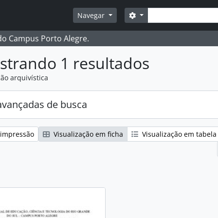
Buscar
Opções de busca
Navegar
 do Campus Porto Alegre.
strando 1 resultados
ão arquivística
avançadas de busca
 impressão
Visualização em ficha
Visualização em tabela