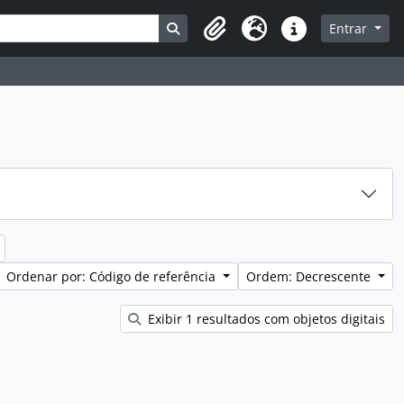
Busque na página de navegação
Entrar
Idioma
Atalhos
Ordenar por: Código de referência
Ordem: Decrescente
Exibir 1 resultados com objetos digitais