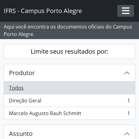
Skip to main content
IFRS - Campus Porto Alegre
Togg
Aqui você encontra os documentos oficiais do Campus
Porto Alegre.
Limite seus resultados por:
Produtor
Todos
Direção Geral
1
, 1 resultados
Marcelo Augusto Rauh Schmitt
1
, 1 resultados
Assunto