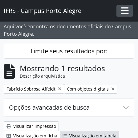
Skip to main content
IFRS - Campus Porto Alegre
Togg
Aqui você encontra os documentos oficiais do Campus
Porto Alegre.
Limite seus resultados por:
Mostrando 1 resultados
Descrição arquivística
Remover filtro:
Remover filtro:
Fabrício Sobrosa Affeldt
Com objetos digitais
Opções avançadas de busca
Visualizar impressão
Visualização em ficha
Visualização em tabela