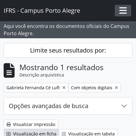
Skip to main content
IFRS - Campus Porto Alegre
Togg
Aqui você encontra os documentos oficiais do Campus
Porto Alegre.
Limite seus resultados por:
Mostrando 1 resultados
Descrição arquivística
Remover filtro:
Remover filtro:
Gabriela Fernanda Cé Luft
Com objetos digitais
Opções avançadas de busca
Visualizar impressão
Visualização em ficha
Visualização em tabela