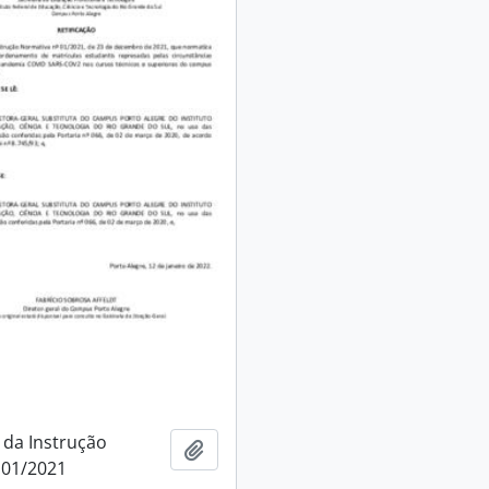
 da Instrução
Adicionar a área de transferência
 01/2021